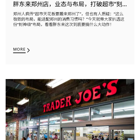
胖东来郑州店，业态与布局，打破超市“刻板印象”
郑州人疯传“超市天花板要搬来郑州了”，但也有人质疑：“这么
极致的布局，能适配郑州的消费习惯吗？”今天就带大家扒透这
份“封神级”布局，看看胖东来这次到底要搞什么大动作！
MORE