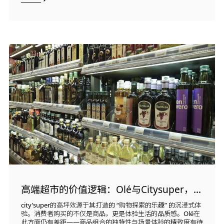
高端超市的价值逻辑：Olé与Citysuper，谁在为高端体验买单
city’super的高坪效源于其打造的 “购物探索的乐趣” 的沉浸式体
验。消费者购买的不仅是商品，更是体验生活的品质感。Olé在
此方面仍有差距——商品组合的独特性与场景体验的精致度有待