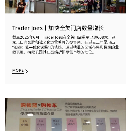
Trader Joe’s丨加快全美门店数量增长
截至2025年6月，Trader Joe’s在全美门店数量已达608家，这
家以自有品牌和社区化运营著称的零售商，在过去三年呈现出
“加速扩张—优化调整” 的轨迹，通过精准的区域布局和稳定的业
绩表现，持续巩固其在高端折扣零售市场的地位。
MORE