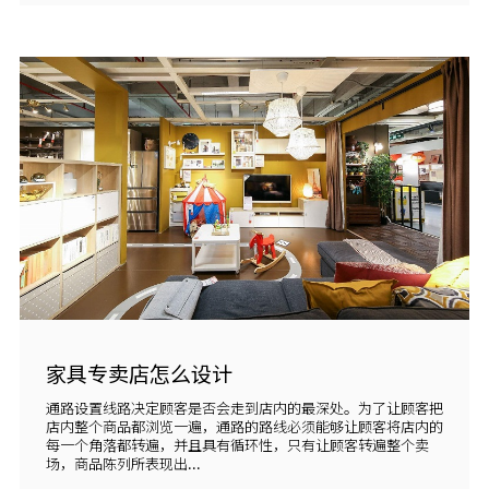
家具专卖店怎么设计
通路设置线路决定顾客是否会走到店内的最深处。为了让顾客把
店内整个商品都浏览一遍，通路的路线必须能够让顾客将店内的
每一个角落都转遍，并且具有循环性，只有让顾客转遍整个卖
场，商品陈列所表现出...