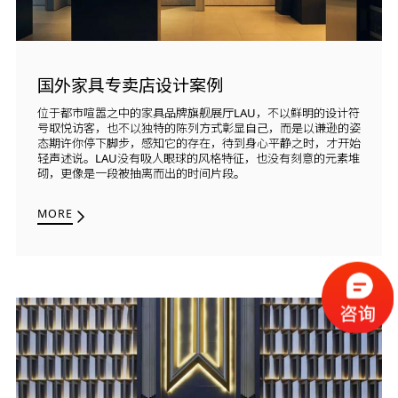
国外家具专卖店设计案例
位于都市喧嚣之中的家具品牌旗舰展厅LAU，不以鲜明的设计符
号取悦访客，也不以独特的陈列方式彰显自己，而是以谦逊的姿
态期许你停下脚步，感知它的存在，待到身心平静之时，才开始
轻声述说。LAU没有吸人眼球的风格特征，也没有刻意的元素堆
砌，更像是一段被抽离而出的时间片段。
MORE