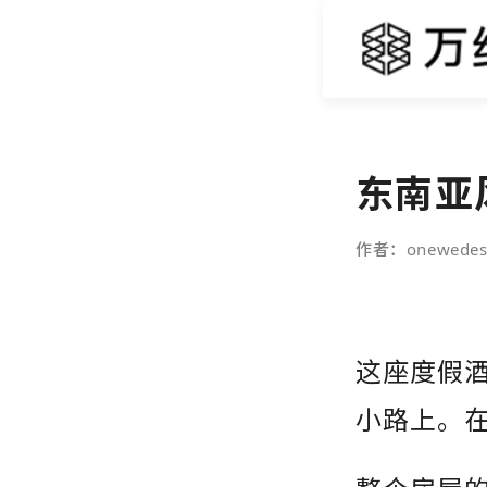
东南亚
作者：onewedes
这座度假
小路上。