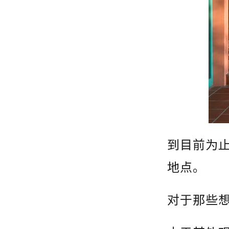
到目前为
地点。
对于那些