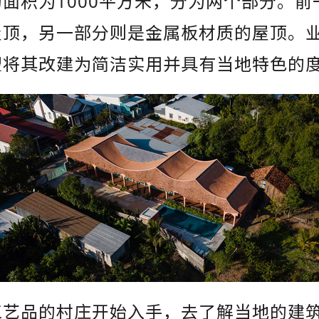
面积为1000平方米，分为两个部分。前
屋顶，另一部分则是金属板材质的屋顶。
望将其改建为简洁实用并具有当地特色的
工艺品的村庄开始入手，去了解当地的建