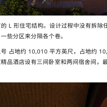
的 L 形住宅结构。设计过程中没有拆除
了一些分区来分隔各个卷。
 占地约 10,010 平方英尺，占地约 10,
家精品酒店设有三间卧室和两间宿舍间，
。