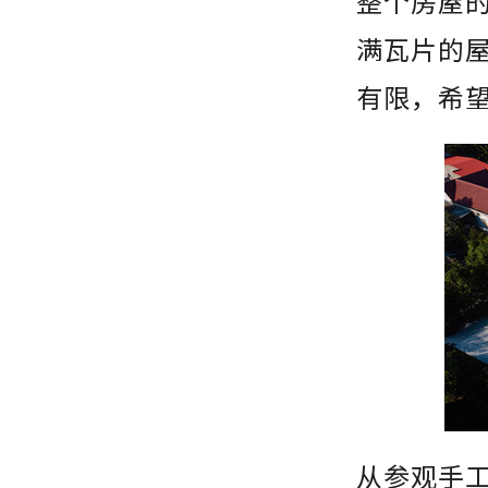
整个房屋的
满瓦片的
有限，希
从参观手