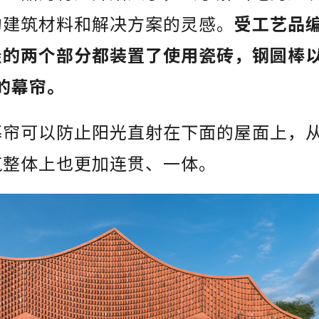
的建筑材料和解决方案的灵感。
受工艺品
屋的两个部分都装置了使用瓷砖，钢圆棒以
的幕帘。
幕帘可以防止阳光直射在下面的屋面上，
筑整体上也更加连贯、一体。