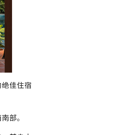
的绝佳住宿
南南部。