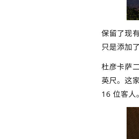
保留了现有
只是添加
杜彦卡萨二号
英尺。这
16 位客人