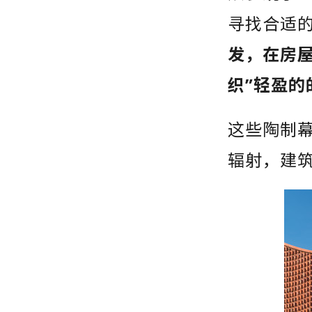
寻找合适
发，在房
织”轻盈的
这些陶制
辐射，建