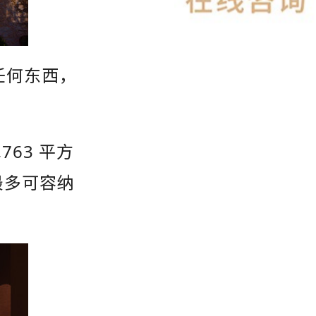
任何东西，
763 平方
最多可容纳