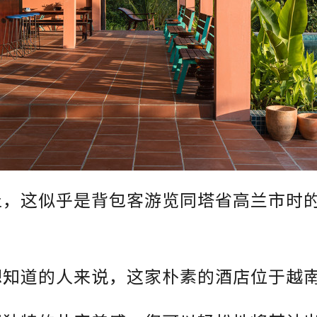
止，这似乎是背包客游览同塔省高兰市时
想知道的人来说，这家朴素的酒店位于越