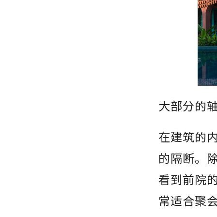
大部分的
在建筑的
的隔断。
看到前院
常适合聚