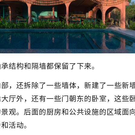
轴承结构和隔墙都保留了下来。
内部，还拆除了一些墙体，新建了一些新
除大厅外，还有一些门朝东的卧室，这些
的景观。后面的厨房和公共设施的区域面
会和活动。