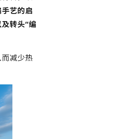
编手艺的启
及转头“编
从而减少热