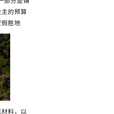
一部分是铺
业主的预算
度假胜地
筑材料，以