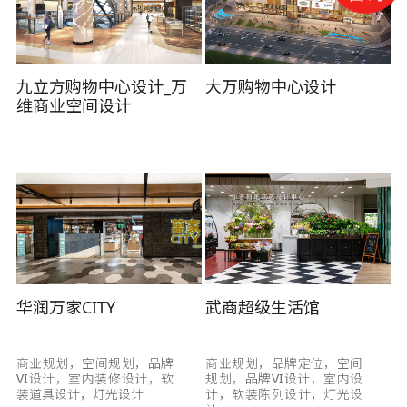
九立方购物中心设计_万
大万购物中心设计
维商业空间设计
华润万家CITY
武商超级生活馆
商业规划，空间规划，品牌
商业规划，品牌定位，空间
VI设计，室内装修设计，软
规划，品牌VI设计，室内设
装道具设计，灯光设计
计，软装陈列设计，灯光设