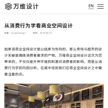
EN
从消费行为学看商业空间设计
作者：onewedesign
时间：2018-09-19
如果说
商业空间设计
是以结果为导向的，那么卖场与超市的设
计无疑是围绕消费者需求的产物。万维
商业空间设计
这次为您
带来的，不仅仅是外界环境的刺激对消费者的影响，而是从消
费行为学的内因分析，在其中找到我们在
商业空间设计
之中需
要注重的点。