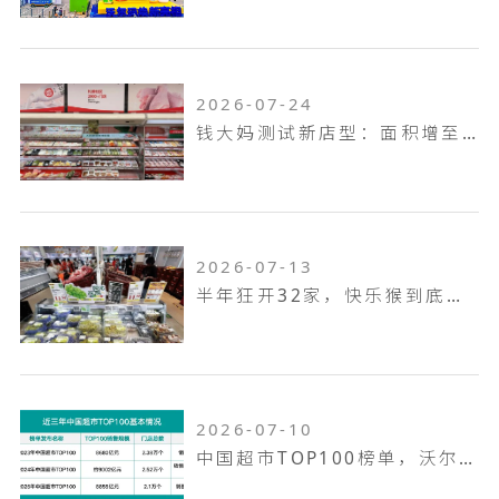
2026-07-24
钱大妈测试新店型：面积增至100平米，扩充熟食烘焙品类，放大自有品牌
2026-07-13
半年狂开32家，快乐猴到底是家什么样的门店
2026-07-10
中国超市TOP100榜单，沃尔玛何以越跑越远