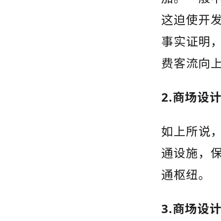
这迫使开
事实证明
费客流向
2.商场设
如上所说
通设施，
通枢纽。
3.商场设