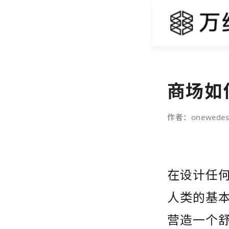
商场如
作者：onewedes
在设计任
人类的基
营造一个