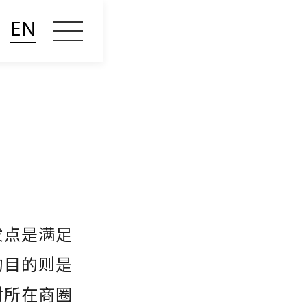
EN
发点是满足
的目的则是
对所在商圈