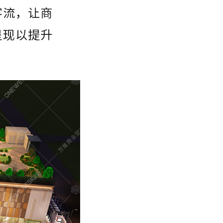
客流，让商
呈现以提升