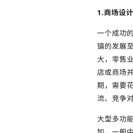
1.
商场设
一个成功
镇的发展
大，零售
店或商场
期，需要
流、竞争
大型多功
加。一般