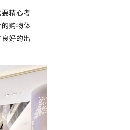
需要精心考
者的购物体
有良好的出