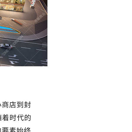
小商店到封
随着时代的
的要素始终