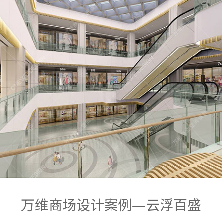
万维商场设计案例—云浮百盛