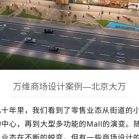
万维
商场设计
案例—北京大万
几十年里，我们看到了零售业态从街道的
中心，再到大型多功能的Mall的演变。
售业态在不断的蜕变，但有一些
商场设计