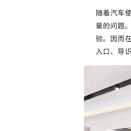
随着汽车
量的问题
验。因而
入口、导