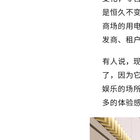
是恒久不
商场的用
发商、租
有人说，
了，因为
娱乐的场
多的体验