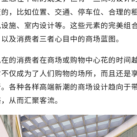
变的，比如位置、交通、停车位、合理的
电设施、室内设计等。这些元素的完美组
户以及消费者三者心目中的商场蓝图。
现在的消费者在商场或购物中心花的时间
它不仅成为了人们购物的场所，而且还是
所。各种各样高端新潮的商场设计趋向于
感，从而汇聚客流。