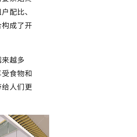
租户配比、
合构成了开
越来越多
享受食物和
带给人们更