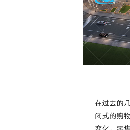
在过去的
闭式的购物
变化，零