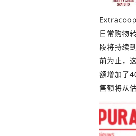
Extracoo
日常购物转
段将持续
前为止，这
4
额增加了
售额将从