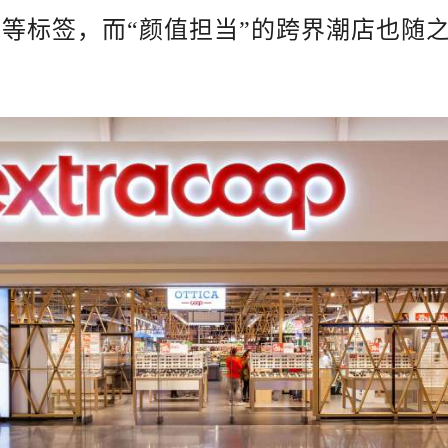
趣”等标签，而“颜值担当”的跨界潮店也随