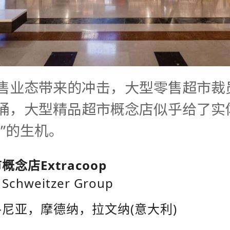
售业态带来的冲击，大型零售超市裁
涌，大型精品超市概念店似乎给了实
去”的生机。
Extracoop
市概念店
Schweitzer Group
：
(
)
洛尼亚，摩德纳，拉文纳
意大利