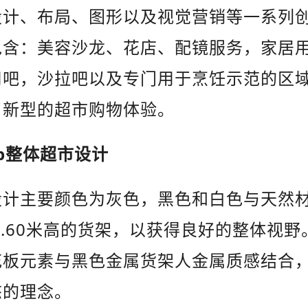
设计、布局、图形以及视觉营销等一系列
包含：美容沙龙、花店、配镜服务，家居
司吧，沙拉吧以及专门用于烹饪示范的区
了新型的超市购物体验。
p
整体超市设计
设计主要颜色为灰色，黑色和白色与天然
.60
米高的货架，以获得良好的整体视野
花板元素与黑色金属货架人金属质感结合
态的理念。