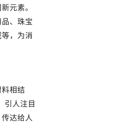
创新元素。
用品、珠宝
域等，为消
材料相结
。引人注目
，传达给人