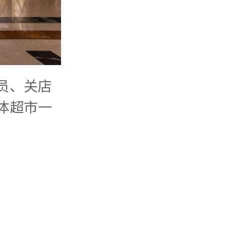
员、关店
体超市一