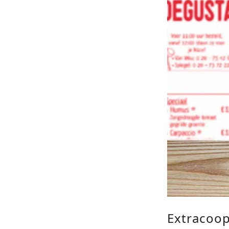
Extracoo