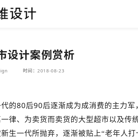
市设计案例赏析
ign
时间：2018-08-23
80
90
一代的
后
后逐渐成为成消费的主力军
篇一律、为卖货而卖货的大型超市以及传
被新生一代所抛弃，逐渐被贴上“老年人打