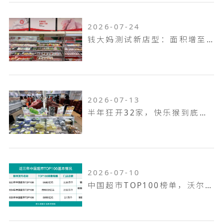
2026-07-24
钱大妈测试新店型：面积增至100平米，扩充熟食烘焙品类，放大自有品牌
2026-07-13
半年狂开32家，快乐猴到底是家什么样的门店
2026-07-10
中国超市TOP100榜单，沃尔玛何以越跑越远