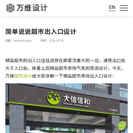
EN
简单说说超市出入口设计
作者：onewedesign
时间：2018-07-24
精品超市的出入口往往选择在顾客流量大的一边，通常出口处
大于入口处。接着上回精品超市卖场气氛的营造设计，今天，
万维
超市设计
给大家讲解一下精品超市卖场出入口设计：