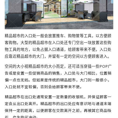
精品超市的入口处一般会放置推车、购物筐等工具，以方便顾
客购物。大型的精品超市在入口处还专门空出一块放置这些购
物工具的地方，以免占据入口通道，给顾客带来不便。入口处
应靠近精品超市的大门，并留有一定的空间以方便顾客进入。
POP广
空间的大小视精品超市的大小而定，还可适当穿插一些
告或是安置一些促销商品的销售，入口处与大门相比，位置稍
偏一点也无妨。但如果是传统的精品超市，大门则一般很小，
入口处就不宜较偏，否则会给顾客带来不便。
精品超市在出口处通常安置一定数量的收银机，并保证顾客一
定会从出口处离开。精品超市的出口处应有意识地与通道末端
保持一定的距离，以便顾客在交款离开之前，再被其它商品吸
引，产生购买冲动。