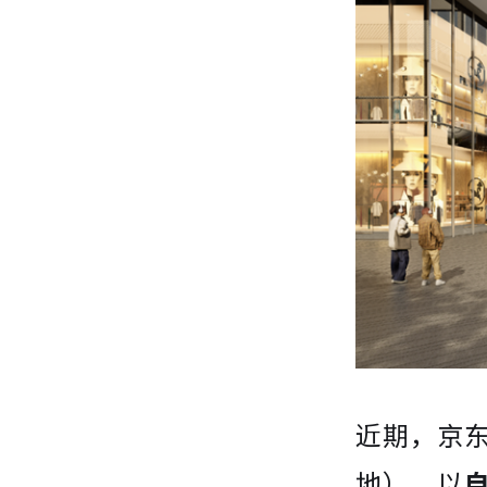
近期，京东
地），以