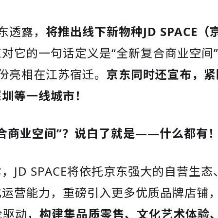
东透露，
将推出线下新物种JD SPACE（
东对它的一句话定义是“全新复合商业空间
月份亮相在江苏宿迁。
京东同时还宣布，紧
深圳等一线城市！
合商业空间”？说白了就是——什么都有
，JD SPACE将依托京东强大的自营生
化运营能力，重磅引入更多优质品牌店铺，
轮驱动，
构建集品质零售、文化艺术体验