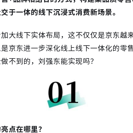
社交于一体的线下沉浸式消费新场景。
步加大线下实体布局，这不仅仅是京东越
且是京东进一步深化线上线下一体化的零
云做不到的，刘强东能实现吗？
的亮点在哪里？