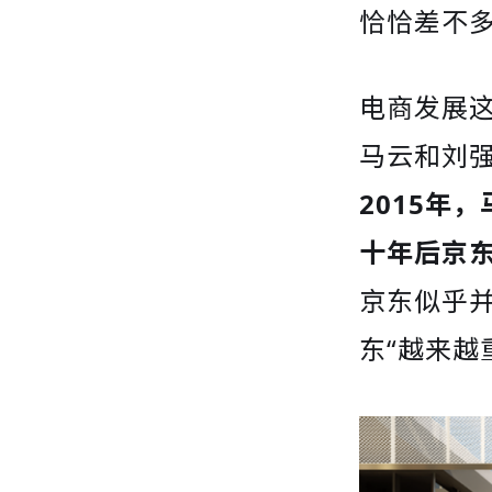
恰恰差不
电商发展
马云和刘
2015年
十年后京东
京东似乎
东“越来越