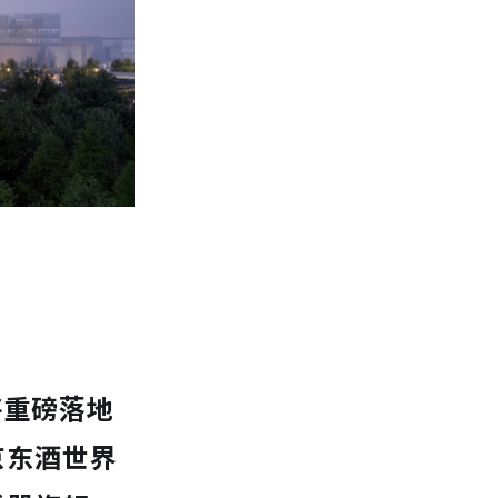
将重磅落地
京东酒世界