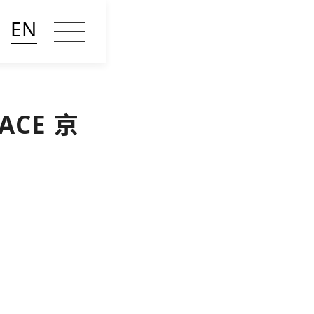
EN
CE 京