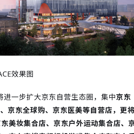
PACE效果图
ACE将进一步扩大京东自营生态圈，集中
京东
ME、京东全球购、京东医美等自营店，更
京东美妆集合店、京东户外运动集合店、