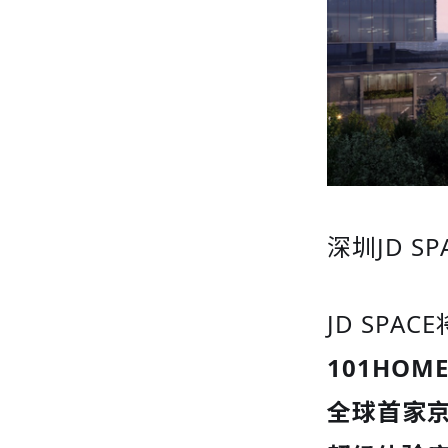
深圳JD S
JD SP
101HO
全球首家