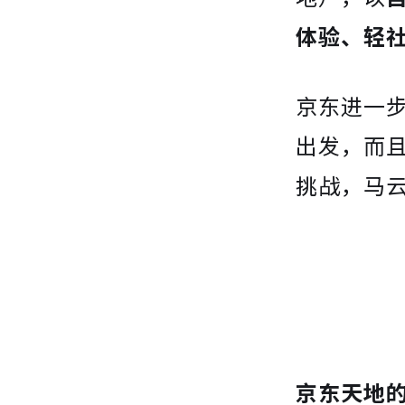
体验、轻
京东进一
出发，而
挑战，马
京东天地