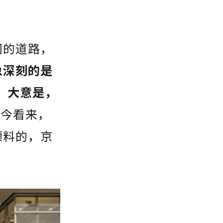
同的道路，
象深刻的是
”，大意是，
如今看来，
预料的，京