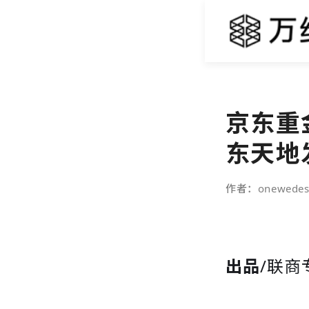
京东重金
东天地
作者：onewedes
出品
/联商