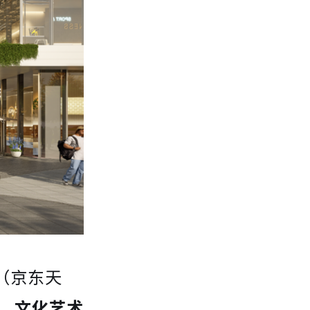
E（京东天
、文化艺术