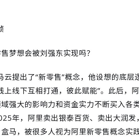
桢
零售梦想会被刘强东实现吗？
，马云提出了“新零售”概念，他设想的底层
线上线下互相打通，彼此赋能”。此后，
领域强大的影响力和资金实力不断买入各
025年，阿里卖出银泰百货、卖出大润发
出盒马，被很多人视为阿里新零售概念实