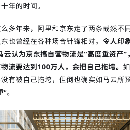
多十年的时间。
这么多年来，阿里和京东走了两条截然不
强东也曾经在各种场合针锋相对。
令人印
，马云认为京东搞自营物流是“高度重资产
物流要达到100万人，会把自己拖垮。
并没有被自己拖垮，但倒也确实如马云所
重”。