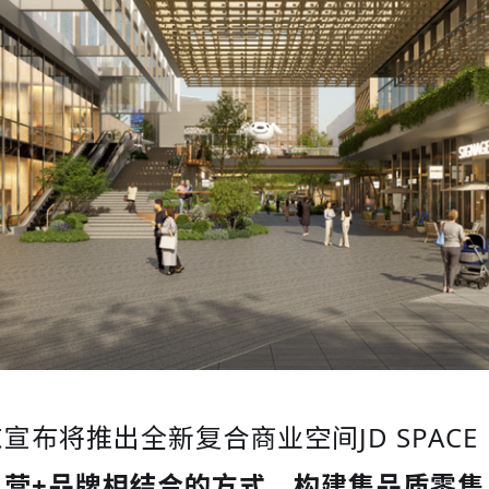
宣布将推出全新复合商业空间JD SPAC
自营+品牌相结合的方式，构建集品质零售