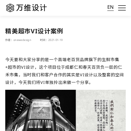
EN
精美超市VI设计案例
作者：onewedesign
时间：2021-01-19
今天要和大家分享的是一个高端老百货品牌旗下的生鲜市集
+超市的VI设计，这个项目位于成都仁和春天百货负一层的仁
禾市集，当时我们和客户合作的其实是VI设计以及整套的空间
设计，今天我们将VI单独拎出来做一个分享。