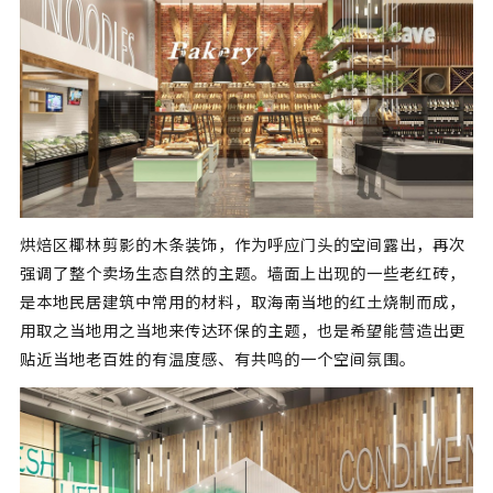
烘焙区椰林剪影的木条装饰，作为呼应门头的空间露出，再次
强调了整个卖场生态自然的主题。墙面上出现的一些老红砖，
是本地民居建筑中常用的材料，取海南当地的红土烧制而成，
用取之当地用之当地来传达环保的主题，也是希望能营造出更
贴近当地老百姓的有温度感、有共鸣的一个空间氛围。