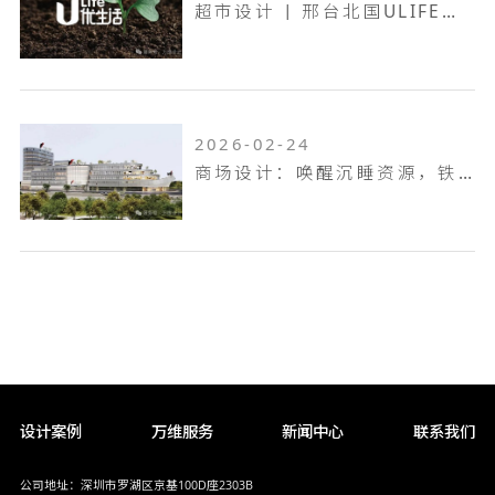
超市设计 | 邢台北国ULIFE，共生共融，工业底色的烟火叙事！
2026-02-24
商场设计：唤醒沉睡资源，铁岭双燕天河城，狂揽 9.6 万客流
设计案例
万维服务
新闻中心
联系我们
公司地址：深圳市罗湖区京基100D座2303B