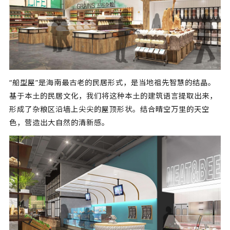
“船型屋”是海南最古老的民居形式，是当地祖先智慧的结晶。
基于本土的民居文化，我们将这种本土的建筑语言提取出来，
形成了杂粮区沿墙上尖尖的屋顶形状。结合晴空万里的天空
色，营造出大自然的清新感。