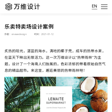
EN
乐卖特卖场设计案例
作者：onewedesign
时间：2021-01-12
炙热的阳光，湛蓝的海水，满地的椰子壳，成车的热带水果，
在蓝天下映出无限活力。这一次万维设计以“热带雨林”为主
题，设计了一个海南人们独属的，色彩浓郁的带着原始自然气
息的精品超市。来这里，邂逅美丽的热带雨林吧！