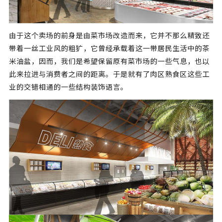
由于这个卖场的前身是由菜市场改造而来，它并不那么精致还
带着一丝工业风的粗犷，它曾经承载着这一带居民生活中的茶
米油盐，因而，我们是希望保留原有菜市场的一些气息，也以
此来拉进与消费者之间的距离。于是就有了肉区熟食区这些工
业的交错相通的一些结构装饰语言。