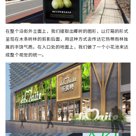
在整个沿街外立面上，我们提取出椰树的图形，以灯箱的形式
呈现在木条树林的剪影后面，用这种方式去传达它热带雨林独
属的丰饶气质。在入口处的地面上，我们做了一个小花池来达
成整个视觉的统一。