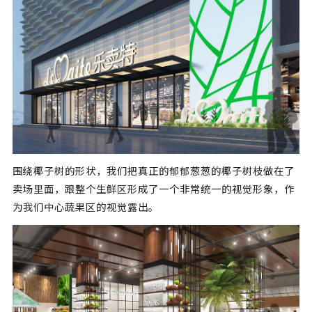
围绕椰子树的形状，我们把真正的郁郁葱葱的椰子树枝做在了
卖场里面，跟整个生鲜区形成了一个非常统一的视觉形象，作
为我们中心蔬果区的视觉露出。