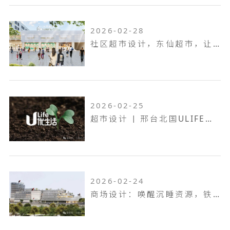
2026-02-28
社区超市设计，东仙超市，让生活回归本真！
2026-02-25
超市设计 | 邢台北国ULIFE，共生共融，工业底色的烟火叙事！
2026-02-24
商场设计：唤醒沉睡资源，铁岭双燕天河城，狂揽 9.6 万客流