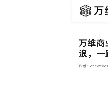
万维商
浪，一
作者：onewedes