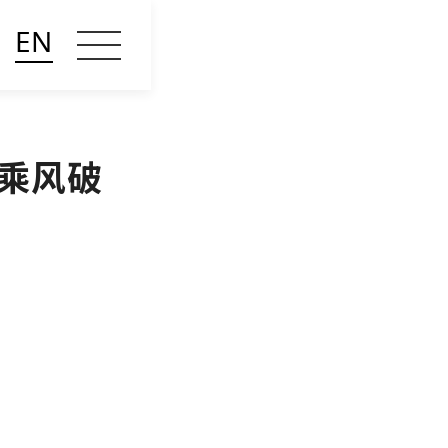
EN
 乘风破