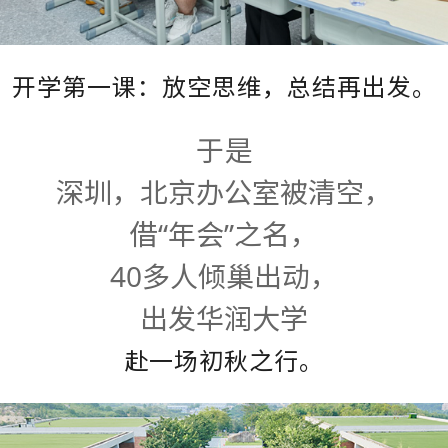
开学第一课：放空思维，总结再出发。
于是
深圳，北京办公室被清空，
借“年会”之名，
40多人倾巢出动，
出发华润大学
赴一场初秋之行。