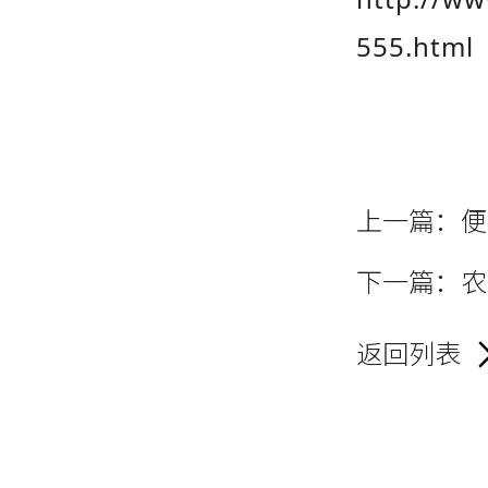
555.html
上一篇：
便
下一篇：
农
返回列表