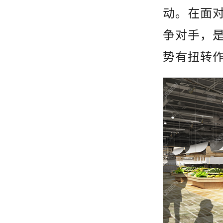
动。在面
争对手，
势有扭转