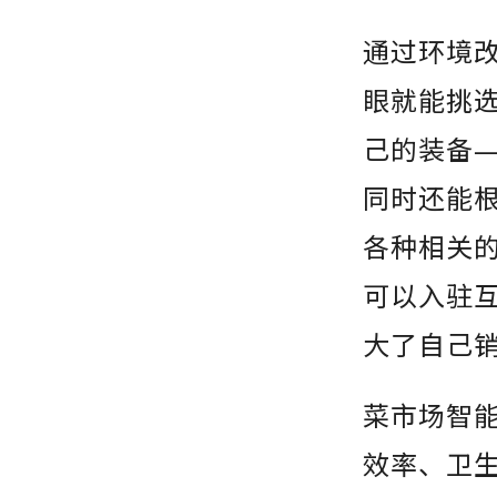
通过环境
眼就能挑
己的装备
同时还能
各种相关
可以入驻
大了自己
菜市场智
效率、卫