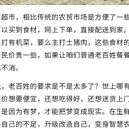
鲜超市，相比传统的农贸市场是方便了一
可以买到食材，网上下单，直接配送到家
主打有机菜，要么主打土猪肉，这些食材
亲民价贵一些，如果让咱们普通老百姓餐
吃不消。
说，老百姓的要求是不是太多了？世上哪
菜价想要便宜，还想吃得好，还想送货上
正是因为有梦，才能把梦变成现实。在生
补自己的不足，升级改造自己，变身智慧