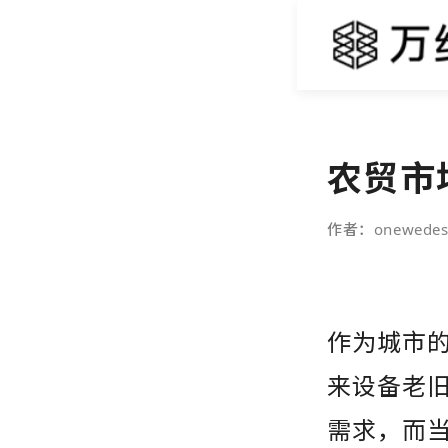
农贸市
作者：onewedes
作为城市
来设备老
需求，而