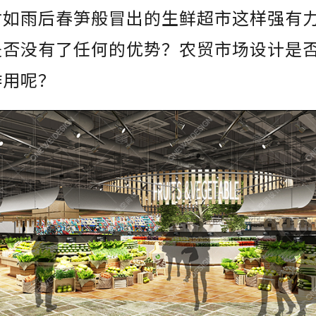
对如雨后春笋般冒出的生鲜超市这样强有
是否没有了任何的优势？农贸市场设计是
作用呢？