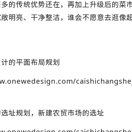
繁多的传统优势还在，再加上升级后的菜
宽敞明亮、干净整洁，谁会不愿意去逛像
？
：
设计的平面布局规划
w.onewedesign.com/caishichangshej
的选址规划，新建农贸市场的选址
w.onewedesign.com/caishichangshej