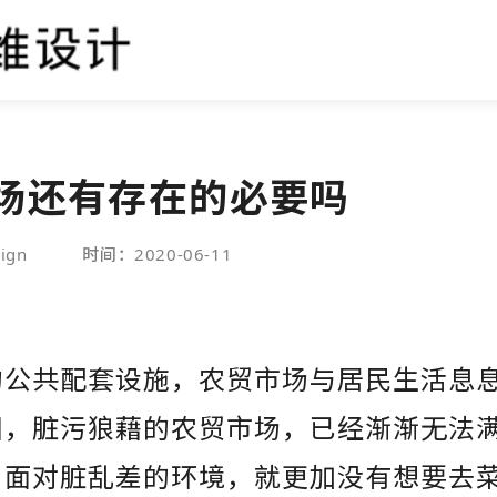
场还有存在的必要吗
ign
时间：2020-06-11
的公共配套设施，农贸市场与居民生活息
旧，脏污狼藉的农贸市场，已经渐渐无法
当面对脏乱差的环境，就更加没有想要去