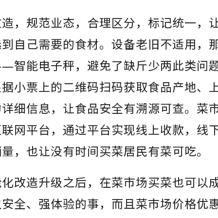
改造，规范业态，合理区分，标记统一，
选到自己需要的食材。设备老旧不适用，
——智能电子秤，避免了缺斤少两此类问
根据小票上的二维码扫码获取食品产地、
的详细信息，让食品安全有溯源可查。菜
互联网平台，通过平台实现线上收款，线
销量，也让没有时间买菜居民有菜可吃。
能化改造升级之后，在菜市场买菜也可以
生安全、强体验的事，而且菜市场价格优