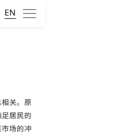
EN
息相关。原
满足居民的
菜市场的冲