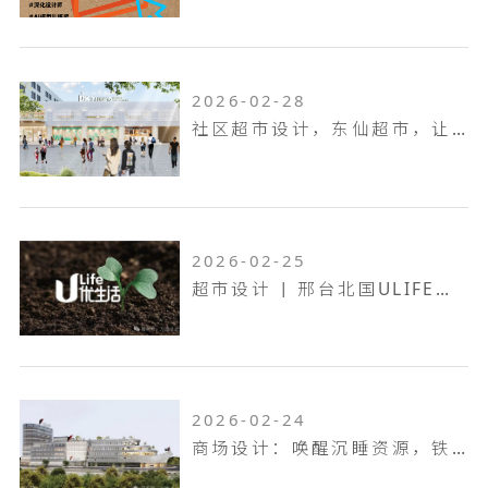
2026-02-28
社区超市设计，东仙超市，让生活回归本真！
2026-02-25
超市设计 | 邢台北国ULIFE，共生共融，工业底色的烟火叙事！
2026-02-24
商场设计：唤醒沉睡资源，铁岭双燕天河城，狂揽 9.6 万客流