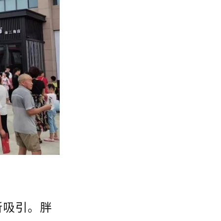
所吸引。胖