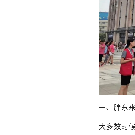
一、胖东
大多数时