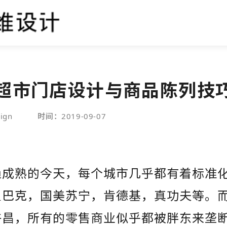
超市门店设计与商品陈列技
ign
时间：2019-09-07
趋成熟的今天，每个城市几乎都有着标准
星巴克，国美苏宁，肯德基，真功夫等。
许昌，所有的零售商业似乎都被胖东来垄