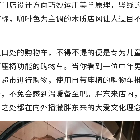
在门店设计方面巧妙运用美学原理，竖线
店标，咖啡色为主调的木质店风让人过目
。
入口处的购物车，不得不提的便是专为儿
带座椅功能的购物车。当你看到一位中年
到超市进行购物，使用自带座椅的购物车
景，不免会感到温暖备至吧。胖东来店内
节之处都在向外播撒胖东来的大爱文化理