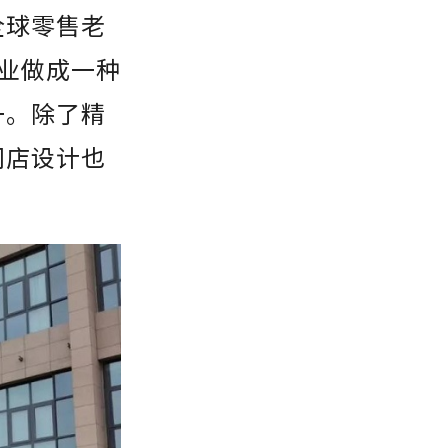
全球零售老
业做成一种
一。除了精
门店设计也