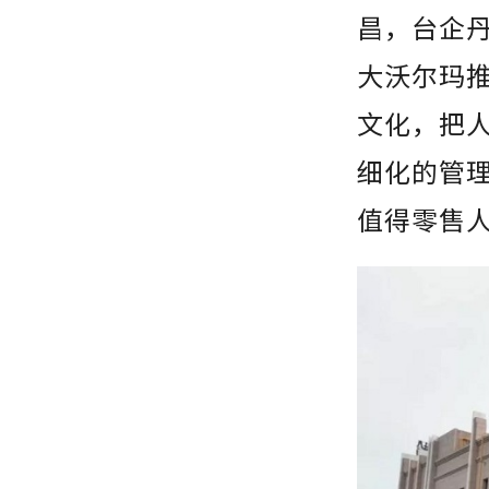
昌，台企
大沃尔玛
文化，把
细化的管
值得零售