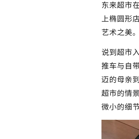
东来超市
上椭圆形
艺术之美
说到超市
推车与自
迈的母亲
超市的情
微小的细