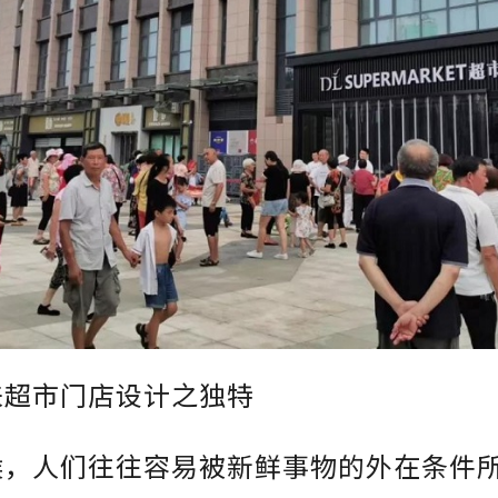
来超市门店设计之独特
候，人们往往容易被新鲜事物的外在条件