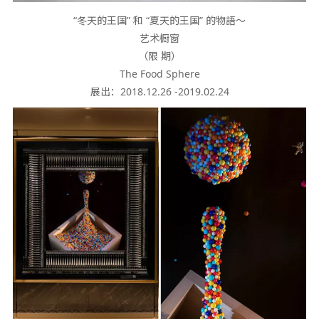
“冬天的王国” 和 “夏天的王国” 的物語～
艺术橱窗
（限 期）
The Food Sphere
展出：2018.12.26 -2019.02.24