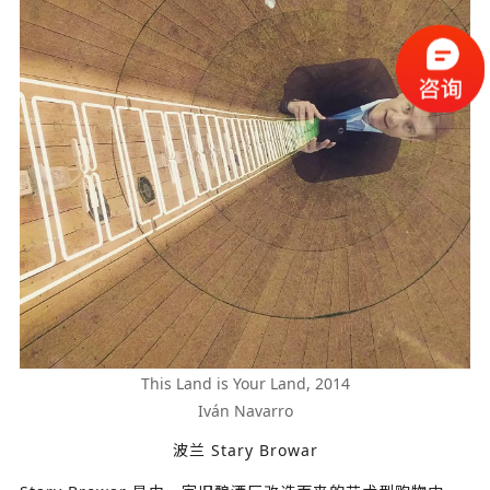
This Land is Your Land, 2014
Iván Navarro
波兰 Stary Browar