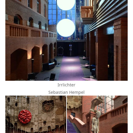
Irrlichter
Sebastian Hempel