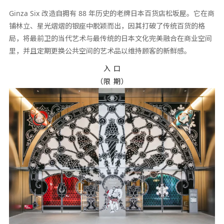
Ginza Six 改造自拥有 88 年历史的老牌日本百货店松坂屋。它在商
铺林立、星光熠熠的银座中脱颖而出，因其打破了传统百货的格
局，将最前卫的当代艺术与最传统的日本文化完美融合在商业空间
里，并且定期更换公共空间的艺术品以维持顾客的新鲜感。
入 口
（限 期）