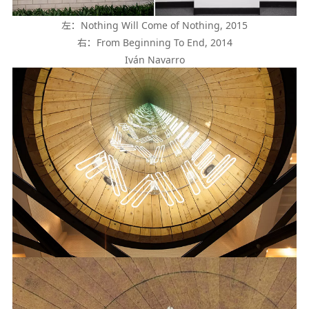
左：Nothing Will Come of Nothing, 2015
右：From Beginning To End, 2014
Iván Navarro