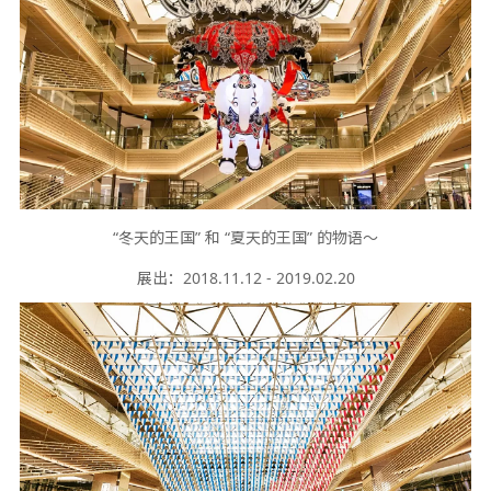
“冬天的王国” 和 “夏天的王国” 的物语～
展出：2018.11.12 - 2019.02.20