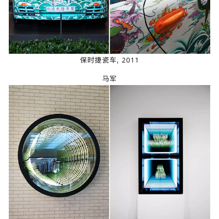
保时捷瓷车, 2011
马军