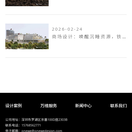
2026-02-24
商场设计：唤醒沉睡资源，铁岭双燕天河城，狂揽 9.6 万客流
设计案例
万维服务
新闻中心
联系我们
公司地址：深圳市罗湖区京基100D座2303B
联系电话：15768562771
电子邮箱：onewe@onewedesign.com