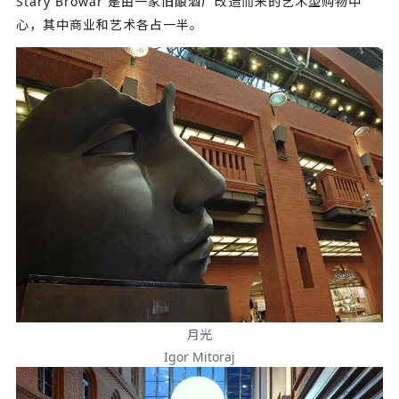
Stary Browar 是由一家旧酿酒厂改造而来的艺术型购物中
心，其中商业和艺术各占一半。
月光
Igor Mitoraj