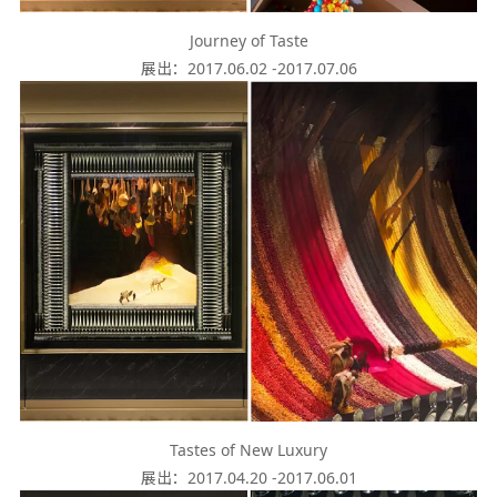
Journey of Taste
展出：2017.06.02 -2017.07.06
Tastes of New Luxury
展出：2017.04.20 -2017.06.01