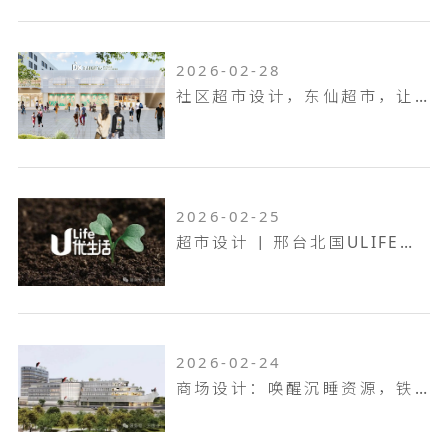
2026-02-28
社区超市设计，东仙超市，让生活回归本真！
2026-02-25
超市设计 | 邢台北国ULIFE，共生共融，工业底色的烟火叙事！
2026-02-24
商场设计：唤醒沉睡资源，铁岭双燕天河城，狂揽 9.6 万客流