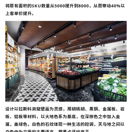
将原有面积的SKU数量从5000提升到8000，从而带动40%以
上客单价提升。
设计以拉斯科洞窟壁画为灵感，用胡桃胡、黑钢、金属板、岩
板、铝板等材料，以大地色系为基底，在深棕色之中加入金
属，墨绿色，白色的石纹体现一种生活的腔调，天与地之间以
白色作为立面的主要语言，把重点还给商品。