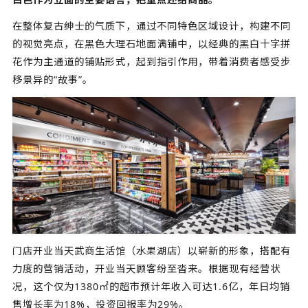
在整体复古绅士的气质下，通过不同特色区域设计，构建不同
的视觉亮点，在黑色大理石地面满铺中，以经典的黑白十字拼
花作为主通道的铺贴形式，起到指引作用，带着消费者感受步
移景异的“故事”。
门店开业当天武商生活馆（水果湖店）以崭新的形象，搭配有
力度的营销活动，开业当天顾客纷至沓来。根据现有经营状
况，这个仅为1380㎡的超市预计年收入可达1.6亿，年日均销
售增长率为18%，投资回报率为29%。