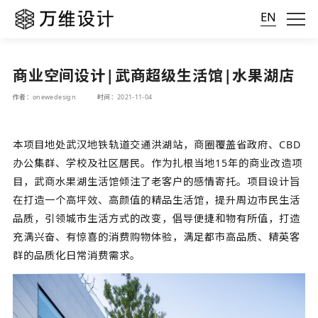
EN
商业空间设计|武商超级生活馆|水果湖店
作者：onewedesign
时间：2021-11-04
本项目地处武汉地铁轨道交通洪湖站，商圈覆盖省政府、CBD
办公集群、学校及社区居民。作为扎根当地15年的商业改造项
目，武商水果湖生活馆倾注了老客户的感情寄托。项目设计旨
在打造一个高坪效、高颜值的精品生活馆，提升周边市民生活
品质，引领城市生活方式的改变，倡导便捷和物有所值，打造
充满兴奋、有惊喜的消费购物体验，满足都市高品质、精英客
群的品质化日常消费需求。