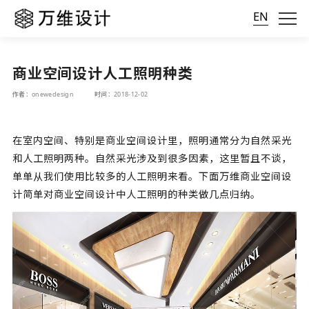
EN
商业空间设计人工照明种类
作者：onewedesign
时间：2018-12-02
在室内空间、特别是
商业空间设计
里，照明通常分为自然采光
和人工照明两种。自然采光涉及到很多因素，这里暂且不谈，
单单从我们使用比较多的人工照明来看。下面万维
商业空间设
计
简单对商业空间设计中人工照明的种类做几点归纳。