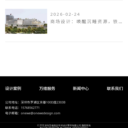
2026-02-24
商场设计：唤醒沉睡资源，铁岭双燕天河城，狂揽 9.6 万客流
设计案例
万维服务
新闻中心
联系我们
公司地址：深圳市罗湖区京基100D座2303B
联系电话：15768562771
电子邮箱：onewe@onewedesign.com
© 2018 深圳万维商业空间设计策划有限公司 版权所有
粤ICP备18040027号
粤公网安备 44030302000913