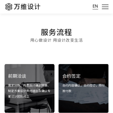
EN
服务流程
用心做设计 用设计改变生活
前期洽谈
合约签定
需求分析、构思探讨确定预算、
合约内容确认，合约签订，预付
制定方案设计费用提出及确认专
首付款
案设计团队成立