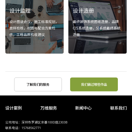
设计监理
设计造册
设计图说会议，施工标准规划，
最终装饰系统图纸造册，品牌
放样检核，材质与配合方案检
CIS系统造册，SI系统最终系统
核，工程品质验收建议
造册
了解我们的服务
我们做过哪些作品
设计案例
万维服务
新闻中心
联系我们
公司地址：深圳市罗湖区京基100D座2303B
联系电话：15768562771