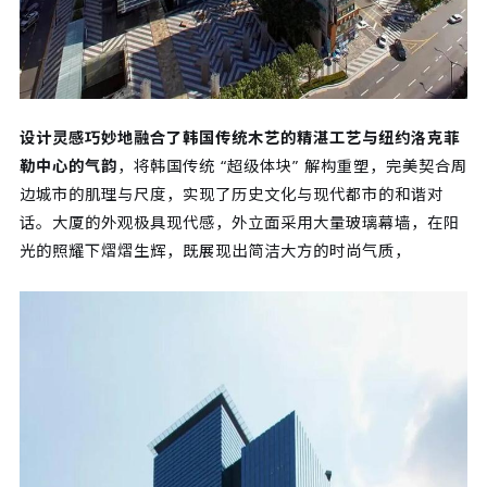
设计灵感巧妙地融合了韩国传统木艺的精湛工艺与纽约洛克菲
勒中心的气韵
，将韩国传统 “超级体块” 解构重塑，完美契合周
边城市的肌理与尺度，实现了历史文化与现代都市的和谐对
话。大厦的外观极具现代感，外立面采用大量玻璃幕墙，在阳
光的照耀下熠熠生辉，既展现出简洁大方的时尚气质，