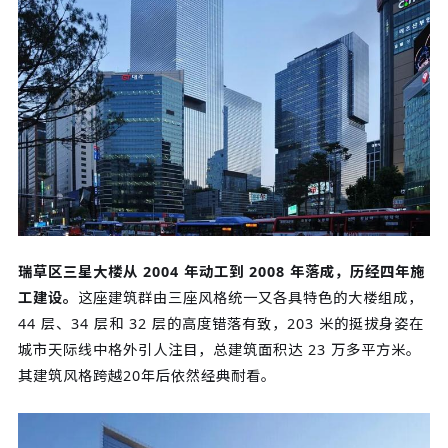
瑞草区三星大楼从 2004 年动工到 2008 年落成，历经四年施
工建设。
这座建筑群由三座风格统一又各具特色的大楼组成，
44 层、34 层和 32 层的高度错落有致，203 米的挺拔身姿在
城市天际线中格外引人注目，总建筑面积达 23 万多平方米。
其建筑风格跨越20年后依然经典耐看。