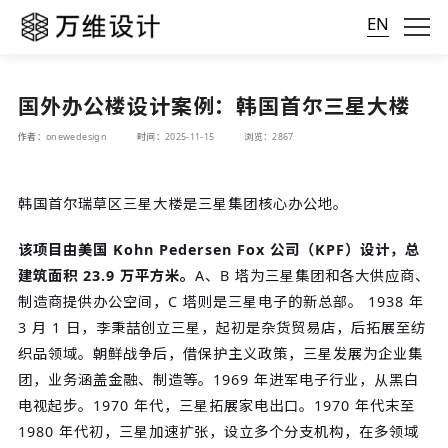
EN
国外办公楼设计案例：韩国首尔三星大楼
作者：onewedesign
时间：2025-11-15
浏览：2867
韩国首尔瑞草区三星大楼是三星集团核心办公地。
该项目由美国 Kohn Pedersen Fox 公司（KPF）设计，总
建筑面积 23.9 万平方米。
A、B 塔为三星集团和各大供应商、
制造商提供办公空间，C 塔则是三星电子的新总部。 1938 年
3 月 1 日，李秉喆创立三星，起初是杂货贸易店，后拓展至纺
织品领域。朝鲜战争后，借保护主义政策，三星发展为企业集
团，业务涵盖金融、制造等。1969 年进军电子行业，从黑白
电视起步。1970 年代，三星拓展家电出口。1970 年代末至
1980 年代初，三星加速扩张，设立多个分支机构，在多领域