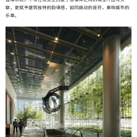
联，更赋予建筑独特的韵律感，如同跳动的音符，奏响城市的
乐章。